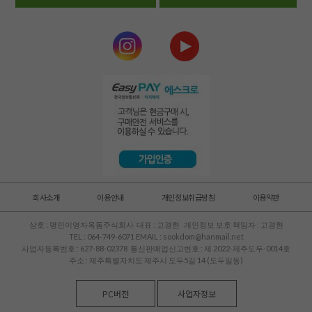
회사소개
이용안내
개인정보취급방침
이용약관
상호 : 명인이영자옥돔주식회사 대표 : 고경현 개인정보 보호 책임자 : 고경현
TEL : 064-749-6071 EMAIL : sookdom@hanmail.net
사업자등록번호 : 627-88-02378 통신판매업신고번호 : 제 2022-제주도두-0014호
주소 : 제주특별자치도 제주시 도두5길 14 (도두일동)
PC버전
사업자정보