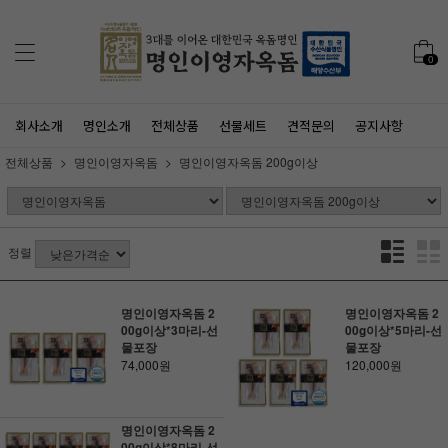
0
회사소개
명인소개
전체상품
선물세트
견적문의
공지사항
전체상품
명인이영자옥돔
명인이영자옥돔 200g이상
정렬
명인이영자옥돔 2
명인이영자옥돔 2
00g이상*3마리-선
00g이상*5마리-선
물포장
물포장
74,000원
120,000원
명인이영자옥돔 2
00g이상*8마리-선