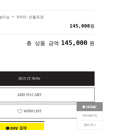
g이상 * 5마리-선물포장
145,000
원
145,000
총 상품 금액
원
BUY IT NOW
ADD TO CART
WISH LIST
마이페이지
장바구니