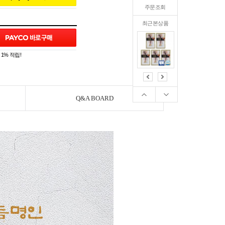
주문조회
최근본상품
1% 적립!
Q&A BOARD