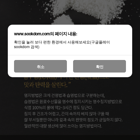
www.sookdom.com의 페이지 내용:
확인을 눌러 보다 편한 환경에서 사용해보세요(구글플레이
sookdom 검색)
취소
확인