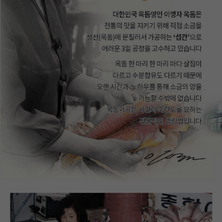
이코 라이프 하