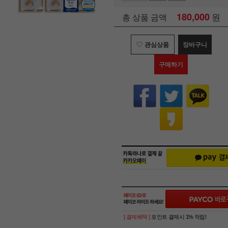
180,000
원
총 상품 금액
관심상품
장바구니
구매하기
[ 결제혜택 ]
포인트 결제시 1% 적립!