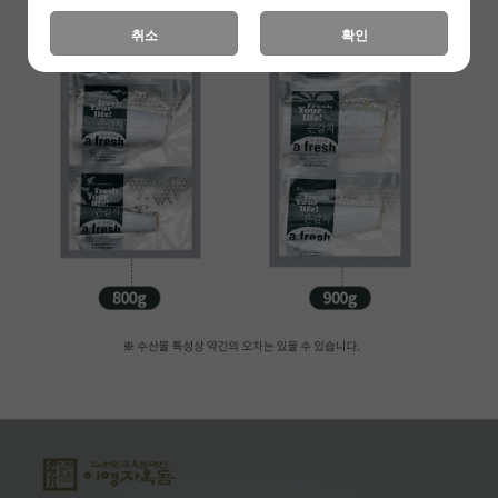
취소
확인