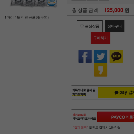
125,000
원
총 상품 금액
1마리 4토막 진공포장(무염)
관심상품
장바구니
구매하기
[ 결제혜택 ]
포인트 결제시 1% 적립!