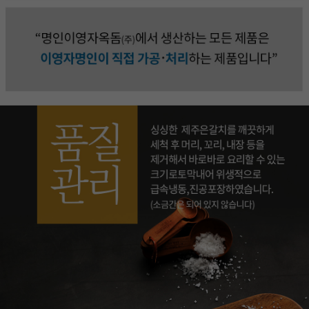
이코 라이프 하