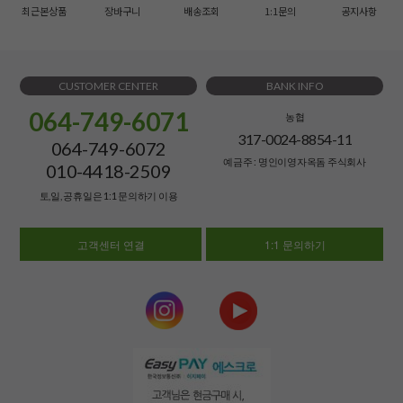
최근본상품
장바구니
배송조회
1:1문의
공지사항
CUSTOMER CENTER
BANK INFO
064-749-6071
농협
317-0024-8854-11
064-749-6072
예금주 : 명인이영자옥돔 주식회사
010-4418-2509
토,일, 공휴일은 1:1 문의하기 이용
고객센터 연결
1:1 문의하기