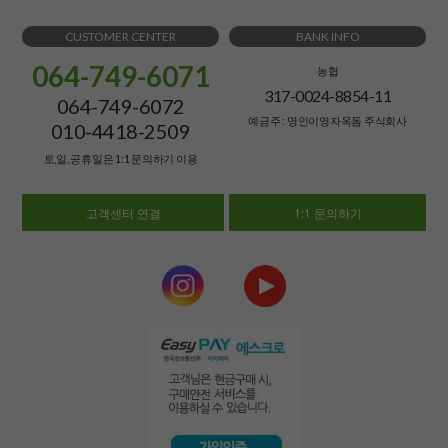
CUSTOMER CENTER
BANK INFO
064-749-6071
농협
317-0024-8854-11
064-749-6072
예금주 : 명인이영자옥돔 주식회사
010-4418-2509
토,일, 공휴일은 1:1 문의하기 이용
고객센터 연결
1:1 문의하기