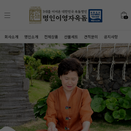
0
회사소개
명인소개
전체상품
선물세트
견적문의
공지사항