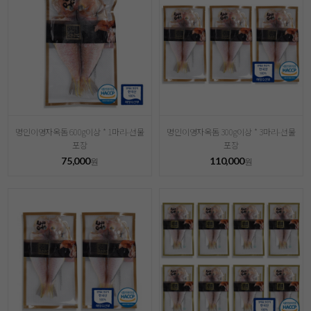
명인이영자옥돔 600g이상 * 1마리-선물
명인이영자옥돔 300g이상 * 3마리-선물
포장
포장
75,000
110,000
원
원