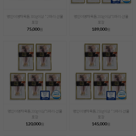
명인이영자옥돔 300g이상 * 2마리-선물
명인이영자옥돔 200g이상*8마리-선물
포장
포장
75,000
189,000
원
원
명인이영자옥돔 200g이상*5마리-선물
명인이영자옥돔 250g이상 * 5마리-선물
포장
포장
120,000
145,000
원
원