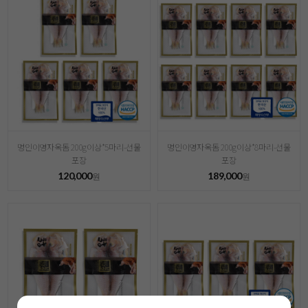
명인이영자옥돔 200g이상*5마리-선물
명인이영자옥돔 200g이상*8마리-선물
포장
포장
120,000
189,000
원
원