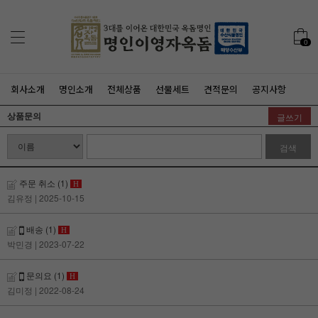
0
회사소개
명인소개
전체상품
선물세트
견적문의
공지사항
상품문의
글쓰기
검색
주문 취소
(1)
H
김유정
| 2025-10-15
배송
(1)
H
박민경
| 2023-07-22
문의요
(1)
H
김미정
| 2022-08-24