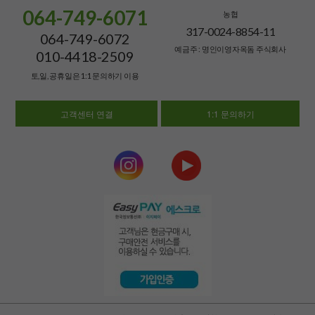
064-749-6071
농협
317-0024-8854-11
064-749-6072
예금주 : 명인이영자옥돔 주식회사
010-4418-2509
토,일, 공휴일은 1:1 문의하기 이용
고객센터 연결
1:1 문의하기