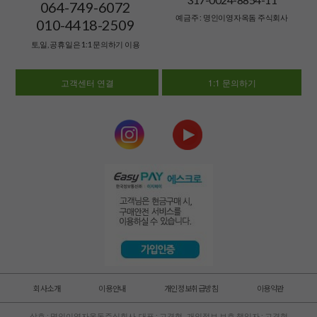
064-749-6072
예금주 : 명인이영자옥돔 주식회사
010-4418-2509
토,일, 공휴일은 1:1 문의하기 이용
고객센터 연결
1:1 문의하기
회사소개
이용안내
개인정보취급방침
이용약관
상호 : 명인이영자옥돔주식회사 대표 : 고경현 개인정보 보호 책임자 : 고경현